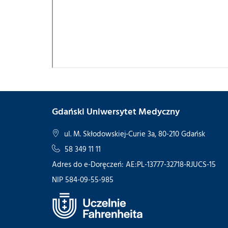
Gdański Uniwersytet Medyczny
ul. M. Skłodowskiej-Curie 3a, 80-210 Gdańsk
58 349 11 11
Adres do e-Doręczeń: AE:PL-13777-32718-RJUCS-15
NIP 584-09-55-985