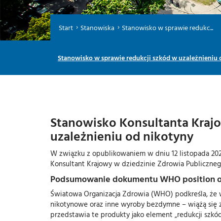
Start
Stanowiska
Stanowisko w sprawie redukc...
Stanowisko w sprawie redukcji szkód w uzależnieniu 
Stanowisko Konsultanta Krajo
uzależnieniu od nikotyny
W związku z opublikowaniem w dniu 12 listopada 20
Konsultant Krajowy w dziedzinie Zdrowia Publiczneg
Podsumowanie dokumentu WHO position on
Światowa Organizacja Zdrowia (WHO) podkreśla, że w
nikotynowe oraz inne wyroby bezdymne – wiążą się z
przedstawia te produkty jako element „redukcji szkó